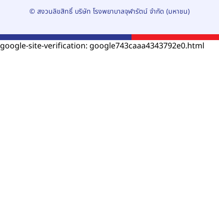
© สงวนลิขสิทธิ์ บริษัท โรงพยาบาลจุฬารัตน์ จำกัด (มหาชน)
google-site-verification: google743caaa4343792e0.html