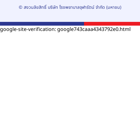
© สงวนลิขสิทธิ์ บริษัท โรงพยาบาลจุฬารัตน์ จำกัด (มหาชน)
google-site-verification: google743caaa4343792e0.html